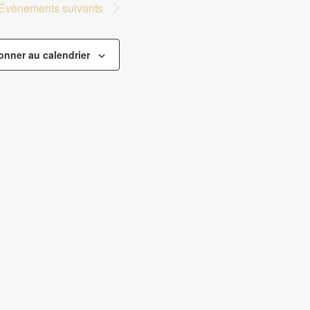
Évènements
suivants
onner au calendrier